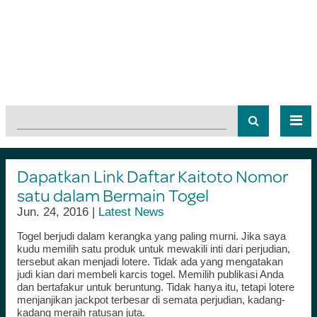
Dapatkan Link Daftar Kaitoto Nomor
satu dalam Bermain Togel
Jun. 24, 2016 |
Latest News
Togel berjudi dalam kerangka yang paling murni. Jika saya
kudu memilih satu produk untuk mewakili inti dari perjudian,
tersebut akan menjadi lotere. Tidak ada yang mengatakan
judi kian dari membeli karcis togel. Memilih publikasi Anda
dan bertafakur untuk beruntung. Tidak hanya itu, tetapi lotere
menjanjikan jackpot terbesar di semata perjudian, kadang-
kadang meraih ratusan juta.