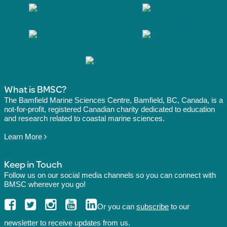
What is BMSC?
The Bamfield Marine Sciences Centre, Bamfield, BC, Canada, is a
not-for-profit, registered Canadian charity dedicated to education
and research related to coastal marine sciences.
Learn More
Keep in Touch
Follow us on our social media channels so you can connect with
BMSC wherever you go!
Or you can
subscribe
to our
newsletter to receive updates from us.