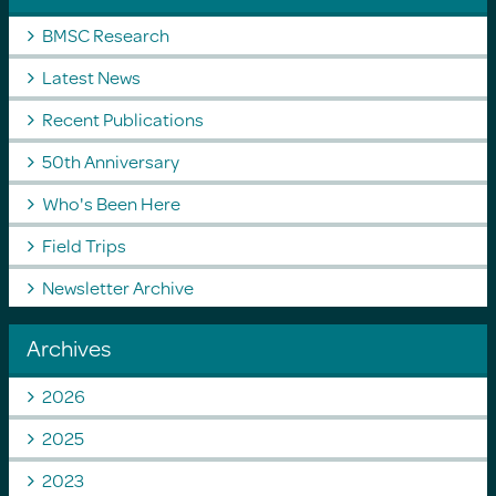
BMSC Research
Latest News
Recent Publications
50th Anniversary
Who's Been Here
Field Trips
Newsletter Archive
Archives
2026
2025
2023