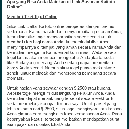
Apa yang Bisa Anda Mainkan di Link Susunan Kaitoto
Online?
Membeli Tiket Togel Online
Situs Link Daftar Kaitoto online beroperasi dengan premis
sederhana. Kamu masuk dan menyampaikan pesanan Anda,
kemudian situs togel menyampaikan agen sendiri untuk
membeli tiket bagi nama Anda. Itu memindai tiket Anda,
menyimpannya di tempat yang aman secara nama Anda dan
kemudian mengirimi Kamu email konfirmasi. Website web
togel lantas akan memberi mengetahui Anda jika tersedia
tiket Anda yang menang. Anda sedang dapat memeriksa
karcis Anda sendiri. Namun situs togel punya mekanisme
sendiri untuk melacak dan meneropong pemenang secara
otomatis.
Untuk hadiah yang sewajar dengan $ 2500 atau kurang,
website togel mengirim duit langsung ke akun Anda. Anda
kemudian dapat menarik uang tersebut secara elektronik
serta membelanjakannya di mana saja. Untuk parsel yang
lebih raksasa dari $ 2500, situs togel mengisyaratkan kepada
Anda gimana cara mengklaim kado kemenangan Anda. Pada
kebanyakan kasus, tersebut melibatkan mendapatkan surat
isian pajak dari otoritas lokal Anda.