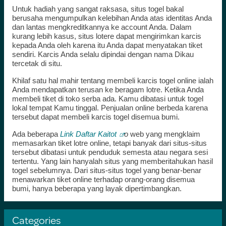
Untuk hadiah yang sangat raksasa, situs togel bakal
berusaha mengumpulkan kelebihan Anda atas identitas Anda
dan lantas mengkreditkannya ke account Anda. Dalam
kurang lebih kasus, situs lotere dapat mengirimkan karcis
kepada Anda oleh karena itu Anda dapat menyatakan tiket
sendiri. Karcis Anda selalu dipindai dengan nama Dikau
tercetak di situ.
Khilaf satu hal mahir tentang membeli karcis togel online ialah
Anda mendapatkan terusan ke beragam lotre. Ketika Anda
membeli tiket di toko serba ada. Kamu dibatasi untuk togel
lokal tempat Kamu tinggal. Penjualan online berbeda karena
tersebut dapat membeli karcis togel disemua bumi.
Ada beberapa
Link Daftar Kaitot
o
web yang mengklaim
memasarkan tiket lotre online, tetapi banyak dari situs-situs
tersebut dibatasi untuk penduduk semesta atau negara sesi
tertentu. Yang lain hanyalah situs yang memberitahukan hasil
togel sebelumnya. Dari situs-situs togel yang benar-benar
menawarkan tiket online terhadap orang-orang disemua
bumi, hanya beberapa yang layak dipertimbangkan.
Categories