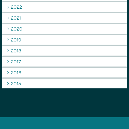
2022
2021
2020
2019
2018
2017
2016
2015